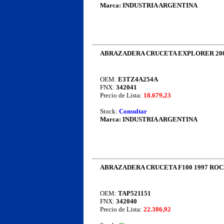
Marca:
INDUSTRIA ARGENTINA
ABRAZADERA CRUCETA EXPLORER 2004
OEM:
E3TZ4A254A
FNX:
342041
Precio de Lista:
18.679,23
Stock:
Consultar
Marca:
INDUSTRIA ARGENTINA
ABRAZADERA CRUCETA F100 1997 ROC
OEM:
TAP521151
FNX:
342040
Precio de Lista:
22.386,92