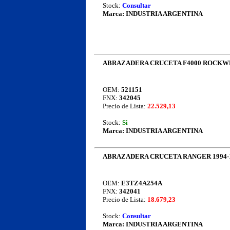
Stock:
Consultar
Marca:
INDUSTRIA ARGENTINA
ABRAZADERA CRUCETA F4000 ROCKWE
OEM:
521151
FNX:
342045
Precio de Lista:
22.529,13
Stock:
Si
Marca:
INDUSTRIA ARGENTINA
ABRAZADERA CRUCETA RANGER 1994-19
OEM:
E3TZ4A254A
FNX:
342041
Precio de Lista:
18.679,23
Stock:
Consultar
Marca:
INDUSTRIA ARGENTINA