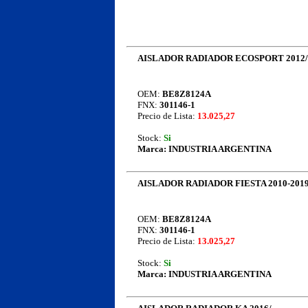
AISLADOR RADIADOR ECOSPORT 2012/
OEM:
BE8Z8124A
FNX:
301146-1
Precio de Lista:
13.025,27
Stock:
Si
Marca:
INDUSTRIA ARGENTINA
AISLADOR RADIADOR FIESTA 2010-201
OEM:
BE8Z8124A
FNX:
301146-1
Precio de Lista:
13.025,27
Stock:
Si
Marca:
INDUSTRIA ARGENTINA