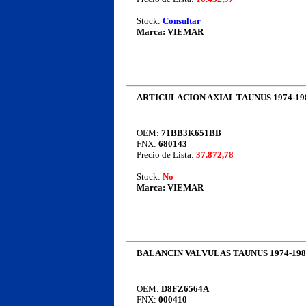
Stock:
Consultar
Marca:
VIEMAR
ARTICULACION AXIAL TAUNUS 1974-19
OEM:
71BB3K651BB
FNX:
680143
Precio de Lista:
37.872,78
Stock:
No
Marca:
VIEMAR
BALANCIN VALVULAS TAUNUS 1974-198
OEM:
D8FZ6564A
FNX:
000410