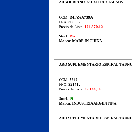
ARBOL MANDO AUXILIAR TAUNUS
OEM:
D4FZ6A739A
FNX:
305507
Precio de Lista:
101.970,12
Stock:
No
Marca:
MADE IN CHINA
ARO SUPLEMENTARIO ESPIRAL TAUN
OEM:
5310
FNX:
321412
Precio de Lista:
32.144,56
Stock:
Si
Marca:
INDUSTRIA ARGENTINA
ARO SUPLEMENTARIO ESPIRAL TAUN