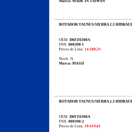
Marca:
MADE IN TAIWAN
BOTADOR TAUNUS/SIERRA 2.3 HIDRAU
OEM:
D6FZ6500A
FNX:
000390-1
Precio de Lista:
14.568,33
Stock:
Si
Marca:
MASSI
BOTADOR TAUNUS/SIERRA 2.3 HIDRAU
OEM:
D6FZ6500A
FNX:
000390-2
Precio de Lista:
18.419,61