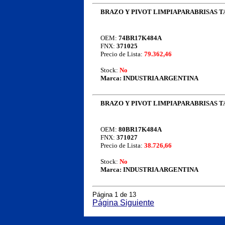
BRAZO Y PIVOT LIMPIAPARABRISAS TA
OEM:
74BR17K484A
FNX:
371025
Precio de Lista:
79.362,46
Stock:
No
Marca:
INDUSTRIA ARGENTINA
BRAZO Y PIVOT LIMPIAPARABRISAS T
OEM:
80BR17K484A
FNX:
371027
Precio de Lista:
38.726,66
Stock:
No
Marca:
INDUSTRIA ARGENTINA
Página 1 de 13
Página Siguiente