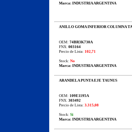
Marca:
INDUSTRIA ARGENTINA
ANILLO GOMA INFERIOR COLUMNA T
OEM:
74BR3K730A
FNX:
003164
Precio de Lista:
102,71
Stock:
No
Marca:
INDUSTRIA ARGENTINA
ARANDELA PUNTA EJE TAUNUS
OEM:
109E1195A
FNX:
303492
Precio de Lista:
3.315,08
Stock:
Si
Marca:
INDUSTRIA ARGENTINA