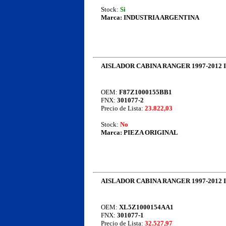
Stock:
Si
Marca:
INDUSTRIA ARGENTINA
AISLADOR CABINA RANGER 1997-2012
OEM:
F87Z1000155BB1
FNX:
301077-2
Precio de Lista:
23.822,03
Stock:
No
Marca:
PIEZA ORIGINAL
AISLADOR CABINA RANGER 1997-2012
OEM:
XL5Z1000154AA1
FNX:
301077-1
Precio de Lista:
32.527,97