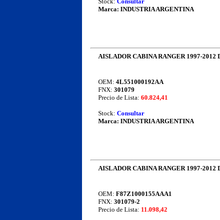
Stock:
Consultar
Marca:
INDUSTRIA ARGENTINA
AISLADOR CABINA RANGER 1997-2012
OEM:
4L551000192AA
FNX:
301079
Precio de Lista:
60.824,41
Stock:
Consultar
Marca:
INDUSTRIA ARGENTINA
AISLADOR CABINA RANGER 1997-2012
OEM:
F87Z1000155AAA1
FNX:
301079-2
Precio de Lista:
11.098,42