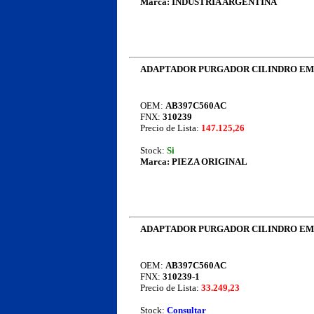
Marca:
INDUSTRIA ARGENTINA
ADAPTADOR PURGADOR CILINDRO EMB
OEM:
AB397C560AC
FNX:
310239
Precio de Lista:
147.125,26
Stock:
Si
Marca:
PIEZA ORIGINAL
ADAPTADOR PURGADOR CILINDRO EMB
OEM:
AB397C560AC
FNX:
310239-1
Precio de Lista:
33.249,23
Stock:
Consultar