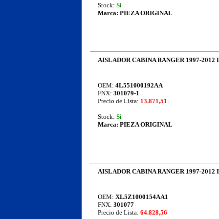
Stock:
Si
Marca:
PIEZA ORIGINAL
AISLADOR CABINA RANGER 1997-2012
OEM:
4L551000192AA
FNX:
301079-1
Precio de Lista:
13.871,51
Stock:
Si
Marca:
PIEZA ORIGINAL
AISLADOR CABINA RANGER 1997-2012
OEM:
XL5Z1000154AA1
FNX:
301077
Precio de Lista:
64.828,56