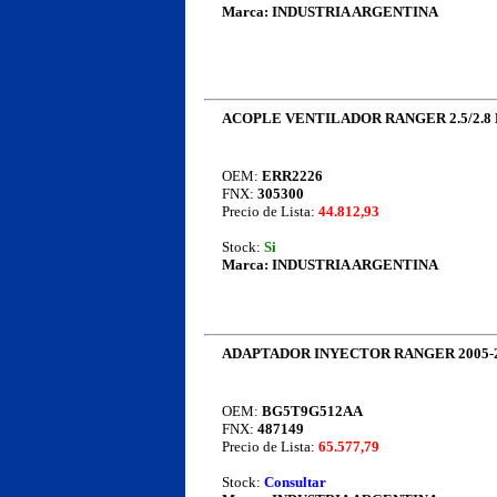
Marca:
INDUSTRIA ARGENTINA
ACOPLE VENTILADOR RANGER 2.5/2.8
OEM:
ERR2226
FNX:
305300
Precio de Lista:
44.812,93
Stock:
Si
Marca:
INDUSTRIA ARGENTINA
ADAPTADOR INYECTOR RANGER 2005-2
OEM:
BG5T9G512AA
FNX:
487149
Precio de Lista:
65.577,79
Stock:
Consultar