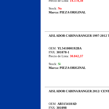
Precio de Lista:
14.578,38
Stock:
No
Marca:
PIEZA ORIGINAL
AISLADOR CABINA RANGER 1997-2012
OEM:
YL541000192BA
FNX:
301078-1
Precio de Lista:
30.842,37
Stock:
Si
Marca:
PIEZA ORIGINAL
AISLADOR CABINA RANGER 2012/ CEN
OEM:
AB315418AD
FNX:
301098