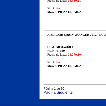
Precio de Lista:
18.330,21
Stock:
No
Marca:
PIEZA ORIGINAL
AISLADOR CABINA RANGER 2012/ TRA
OEM:
AB315418CE
FNX:
301099
Precio de Lista:
28.770,10
Stock:
No
Marca:
PIEZA ORIGINAL
Página 1 de 60
Página Siguiente