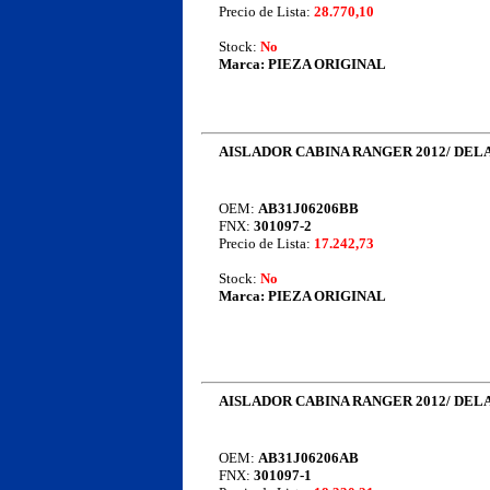
Precio de Lista:
28.770,10
Stock:
No
Marca:
PIEZA ORIGINAL
AISLADOR CABINA RANGER 2012/ DEL
OEM:
AB31J06206BB
FNX:
301097-2
Precio de Lista:
17.242,73
Stock:
No
Marca:
PIEZA ORIGINAL
AISLADOR CABINA RANGER 2012/ DE
OEM:
AB31J06206AB
FNX:
301097-1