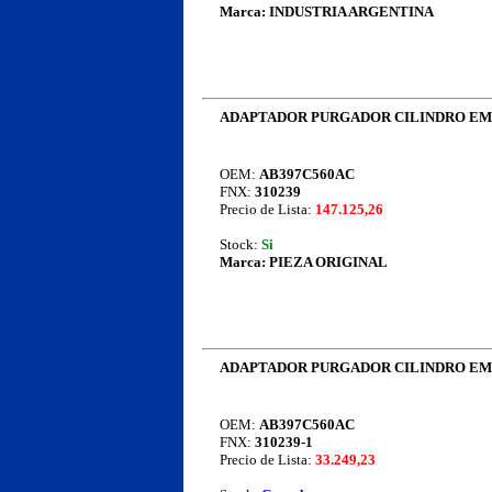
Marca:
INDUSTRIA ARGENTINA
ADAPTADOR PURGADOR CILINDRO EMB
OEM:
AB397C560AC
FNX:
310239
Precio de Lista:
147.125,26
Stock:
Si
Marca:
PIEZA ORIGINAL
ADAPTADOR PURGADOR CILINDRO EMB
OEM:
AB397C560AC
FNX:
310239-1
Precio de Lista:
33.249,23