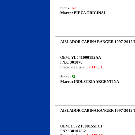
Stock:
No
Marca:
PIEZA ORIGINAL
AISLADOR CABINA RANGER 1997-2012 
OEM:
YL541000192AA
FNX:
301078
Precio de Lista:
59.113,51
Stock:
Si
Marca:
INDUSTRIA ARGENTINA
AISLADOR CABINA RANGER 1997-2012 
OEM:
F87Z1000155FC1
FNX:
301078-2